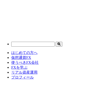
はじめての方へ
仮想通貨FX
使うべきFX会社
FXを学ぶ
リアル資産運用
プロフィール