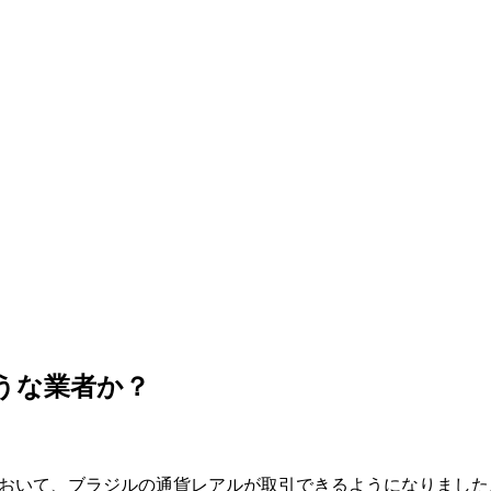
うな業者か？
において、ブラジルの通貨レアルが取引できるようになりまし