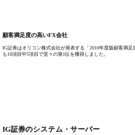
顧客満足度の高いFX会社
IG証券はオリコン株式会社が発表する「2010年度版顧客満
も10項目中5項目で堂々の第1位を獲得しました。
IG証券のシステム・サーバー