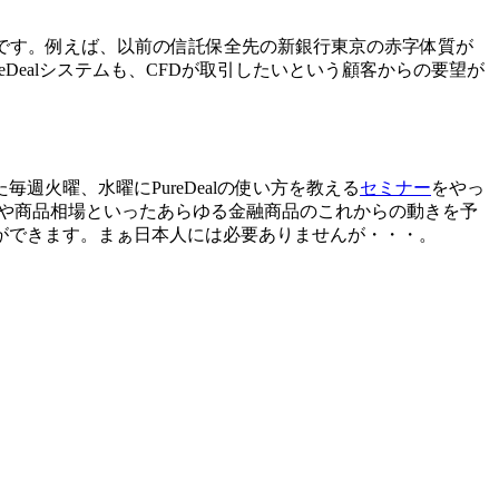
です。例えば、以前の信託保全先の新銀行東京の赤字体質が
reDealシステムも、CFDが取引したいという顧客からの要望が
火曜、水曜にPureDealの使い方を教える
セミナー
をやっ
油や商品相場といったあらゆる金融商品のこれからの動きを予
ができます。まぁ日本人には必要ありませんが・・・。