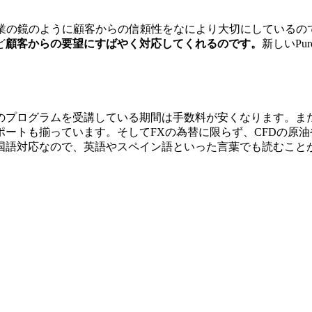
ス業の鏡のように顧客からの信頼性をなにより大切にしているの
ど
顧客からの要望にすばやく対応してくれるのです
。
新しいPu
ログラムを受講している期間は手数料が安くなります。また毎週
ートも揃っています。そしてFXの為替に限らず、CFDの原
国語対応なので、英語やスペイン語といった言葉でも読むこと