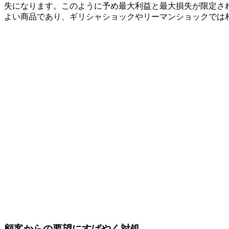
失になります。このように予め最大利益と最大損失が限定さ
よい商品であり、ギリシャショックやリーマンショックでは
顧客からの要望にすばやく対処