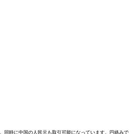
た。同時に中国の人民元も取引可能になっています。円絡みで