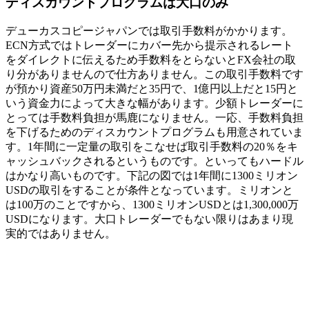
ディスカウントプログラムは大口のみ
デューカスコピージャパンでは取引手数料がかかります。
ECN方式ではトレーダーにカバー先から提示されるレート
をダイレクトに伝えるため手数料をとらないとFX会社の取
り分がありませんので仕方ありません。この取引手数料です
が預かり資産50万円未満だと35円で、1億円以上だと15円と
いう資金力によって大きな幅があります。少額トレーダーに
とっては手数料負担が馬鹿になりません。一応、手数料負担
を下げるためのディスカウントプログラムも用意されていま
す。1年間に一定量の取引をこなせば取引手数料の20％をキ
ャッシュバックされるというものです。といってもハードル
はかなり高いものです。下記の図では1年間に1300ミリオン
USDの取引をすることが条件となっています。ミリオンと
は100万のことですから、1300ミリオンUSDとは1,300,000万
USDになります。大口トレーダーでもない限りはあまり現
実的ではありません。