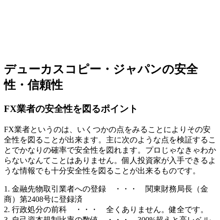
デューカスコピー・ジャパンの安全
性・信頼性
FX業者の安全性を図るポイント
FX業者というのは、いくつかの点をみることによりその
安
全性を図ることが出来ます
。主に次のような点を検証するこ
とでかなりの確率で安全性を図れます。プロじゃなきゃわか
らないなんてことはありません。個人投資家が入手できるよ
うな情報でも十分安全性を図ることが出来るものです。
1. 金融先物取引業者への登録 ・・・ 関東財務局長（金
商）第2408号に登録済
2. 行政処分の前科 ・・・ 全くありません。健全です。
3. 自己資本規制比率の数値 ・・・ 300%超えと高レベル