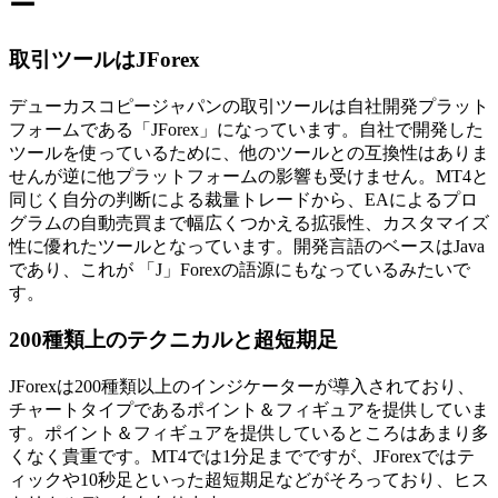
ー
取引ツールはJForex
デューカスコピージャパンの取引ツールは自社開発プラット
フォームである「JForex」になっています。自社で開発した
ツールを使っているために、他のツールとの互換性はありま
せんが逆に他プラットフォームの影響も受けません。MT4と
同じく自分の判断による裁量トレードから、EAによるプロ
グラムの自動売買まで幅広くつかえる拡張性、カスタマイズ
性に優れたツールとなっています。開発言語のベースはJava
であり、これが 「J」Forexの語源にもなっているみたいで
す。
200種類上のテクニカルと超短期足
JForexは200種類以上のインジケーターが導入されており、
チャートタイプであるポイント＆フィギュアを提供していま
す。ポイント＆フィギュアを提供しているところはあまり多
くなく貴重です。MT4では1分足までですが、JForexではテ
ィックや10秒足といった超短期足などがそろっており、ヒス