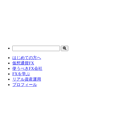
はじめての方へ
仮想通貨FX
使うべきFX会社
FXを学ぶ
リアル資産運用
プロフィール