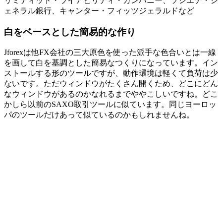
リミティッド・ライアビリティ・カンパニー、ソシエテ・ジ
ェネラル銀行、キャンター・フィッツジェラルドなど
白をベースとした簡易的な作り
Jforexは他FX会社の三大原色を使った派手な色合いとは一線
を画して白を基調とした簡易なつくりになっています。イン
ストールする形のツールですが、動作環境は軽くて負荷は少
ないです。ただウィンドウがたくさん開くため、どこにどん
なウィンドウがあるのかなれるまでややこしいですね。どこ
かしら以前のSAXO取引ツールに似ています。同じヨーロッ
パのツールだけあって似ているのかもしれませんね。