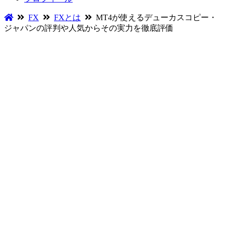
FX
FXとは
MT4が使えるデューカスコピー・
ジャパンの評判や人気からその実力を徹底評価