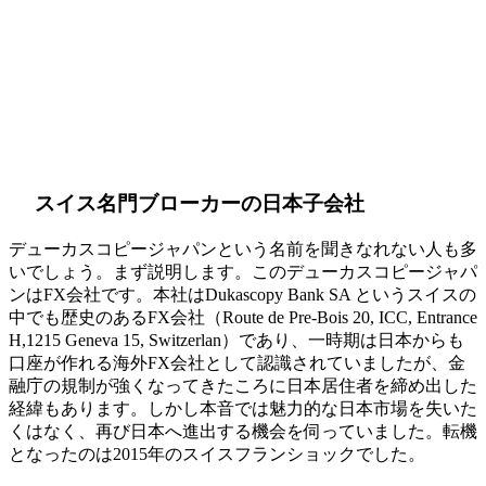
スイス名門ブローカーの日本子会社
デューカスコピージャパンという名前を聞きなれない人も多
いでしょう。まず説明します。このデューカスコピージャパ
ンは
FX会社
です。本社はDukascopy Bank SA というスイスの
中でも歴史のあるFX会社（Route de Pre-Bois 20, ICC, Entrance
H,1215 Geneva 15, Switzerlan）であり、一時期は日本からも
口座が作れる海外FX会社として認識されていましたが、金
融庁の規制が強くなってきたころに日本居住者を締め出した
経緯もあります。しかし本音では魅力的な日本市場を失いた
くはなく、再び日本へ進出する機会を伺っていました。転機
となったのは2015年のスイスフランショックでした。