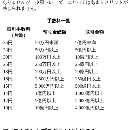
ありませんが、少額トレーダーにとってはあまりメリットが
感じられません。
手数料一覧
取引手数料
預り金総額
取引金額
（片道）
35円
50万円未満
5億円未満
33円
50万円以上
5億円以上
30円
100万円以上
10億円以上
25円
250万円以上
25億円以上
18円
500万円以上
50億円以上
16円
2,500万円以上
250億円以上
15円
5,000万円以上
500億円以上
14円
1億円以上
1,000億円以上
12円
5億円以上
2,000億円以上
10円
10億円以上
4,000億円以上