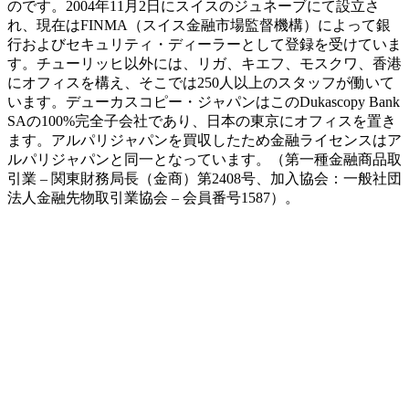
のです。2004年11月2日にスイスのジュネーブにて設立さ
れ、現在はFINMA（スイス金融市場監督機構）によって銀
行およびセキュリティ・ディーラーとして登録を受けていま
す。チューリッヒ以外には、リガ、キエフ、モスクワ、香港
にオフィスを構え、そこでは250人以上のスタッフが働いて
います。デューカスコピー・ジャパンはこのDukascopy Bank
SAの100%完全子会社であり、日本の東京にオフィスを置き
ます。アルパリジャパンを買収したため金融ライセンスはア
ルパリジャパンと同一となっています。（第一種金融商品取
引業 – 関東財務局長（金商）第2408号、加入協会：一般社団
法人金融先物取引業協会 – 会員番号1587）。