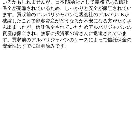
いるかもしれませんが、日本FX会社として義務である信託
保全が完備されているため、しっかりと安全が保証されてい
ます。買収前のアルパリジャパンも親会社のアルパリUKが
破綻したことで顧客資産がどうなるか不安になる方がたくさ
ん出ましたが、信託保全されていたためアルパリジャパンの
資産は保全され、無事に投資家の皆さんに返還されていま
す。買収前のアルパリジャパンのケースによって信託保全の
安全性はすでに証明済みです。