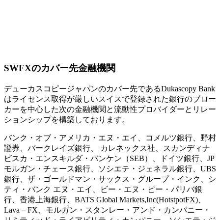
SWFXのカバー先金融機関
デューカスコピージャパンのカバー先であるDukascopy Bank
はライセンス取得が厳しいスイスで登録された銀行のブロー
カーを中心した次の金融機関と流動性プロバイダーとリレー
ションシップを構築しております。
バンク・オブ・アメリカ・エヌ・エイ、コメルツ銀行、野村
證券、バークレイズ銀行、 カレネックス社、スカンディナ
ビスカ・エンスキルダ・バンケン（SEB）、ドイツ銀行、JP
モルガン・チェース銀行、ソシエテ・ジェネラル銀行、UBS
銀行、ザ・ゴールドマン・サックス・グループ・インク、シ
ティ・バンク エヌ・エイ、ビー・エヌ・ピー・パリバ銀
行、香港上海銀行、BATS Global Markets,Inc(HotstpotFX)、
Lava – FX、モルガン・スタンレー・アンド・カンパニー・