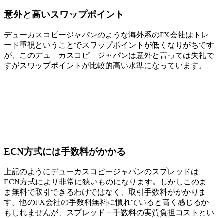
意外と高いスワップポイント
デューカスコピージャパンのような海外系のFX会社はトレ
ード重視ということでスワップポイントが低くなりがちです
が、このデューカスコピージャパンは意外と言っては失礼で
すがスワップポイントが比較的高い水準になっています。
ECN方式には手数料がかかる
上記のようにデューカスコピージャパンのスプレッドは
ECN方式により非常に狭いものになります。しかしこのま
ま無料で取引できるわけではなく、取引手数料がかかりま
す。他のFX会社の手数料無料に慣れていると高く感じるか
もしれませんが、スプレッド＋手数料の実質負担コストとい