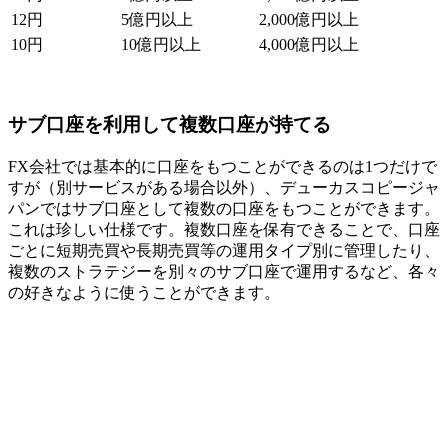
12円
5億円以上
2,000億円以上
10円
10億円以上
4,000億円以上
サブ口座を利用して複数口座が持てる
FX会社では基本的に口座をもつことができるのは1つだけで
すが（別サービスがある場合以外）、デューカスコピージャ
パンではサブ口座として複数の口座をもつことができます。
これは珍しい仕様です。複数口座を保有できることで、口座
ごとに短期売買や長期売買等の運用タイプ別に管理したり、
複数のストラテジーを別々のサブ口座で運用するなど、各々
の好きなように使うことができます。