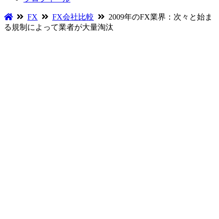
FX
FX会社比較
2009年のFX業界：次々と始ま
る規制によって業者が大量淘汰