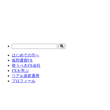
はじめての方へ
仮想通貨FX
使うべきFX会社
FXを学ぶ
リアル資産運用
プロフィール