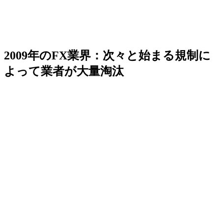
2009年のFX業界：次々と始まる規制に
よって業者が大量淘汰