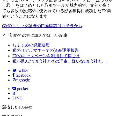
う君」 をはじめとした取引ツールが魅力的で、文句が多く
ても多数の投資家に使われている顧客獲得に成功したFX業
者ということになります。
GMOクリック証券の口座開設はコチラから
✓ 初めての方に読んでほしい記事
おすすめの資産運用
私のリアルマネーでの資産運用報告
FXのキャンペーンを利用して稼ごう
私が選んだFX会社とその理由。嫌いなFX会社も。
twitter
facebook
google
pocket
B!
LINE
選抜したFX会社