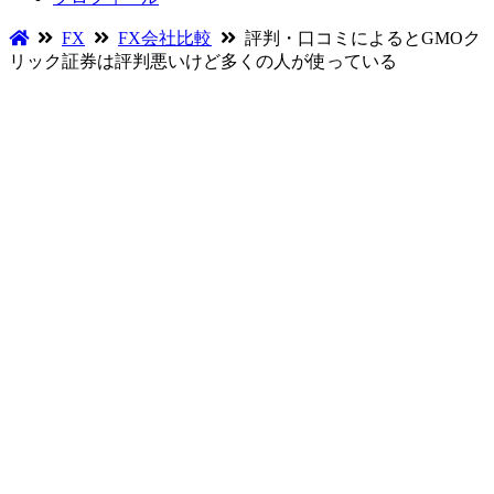
FX
FX会社比較
評判・口コミによるとGMOク
リック証券は評判悪いけど多くの人が使っている