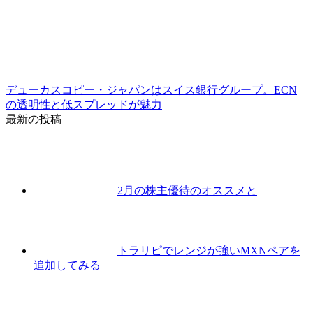
デューカスコピー・ジャパンはスイス銀行グループ。ECN
の透明性と低スプレッドが魅力
最新の投稿
2月の株主優待のオススメと
トラリピでレンジが強いMXNペアを
追加してみる