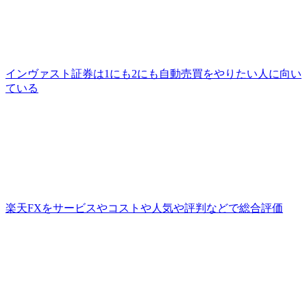
インヴァスト証券は1にも2にも自動売買をやりたい人に向い
ている
楽天FXをサービスやコストや人気や評判などで総合評価