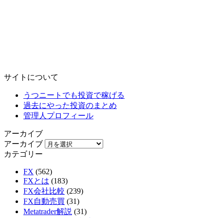
サイトについて
うつニートでも投資で稼げる
過去にやった投資のまとめ
管理人プロフィール
アーカイブ
アーカイブ
カテゴリー
FX
(562)
FXとは
(183)
FX会社比較
(239)
FX自動売買
(31)
Metatrader解説
(31)