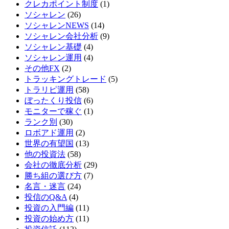
クレカポイント制度
(1)
ソシャレン
(26)
ソシャレンNEWS
(14)
ソシャレン会社分析
(9)
ソシャレン基礎
(4)
ソシャレン運用
(4)
その他FX
(2)
トラッキングトレード
(5)
トラリピ運用
(58)
ぼったくり投信
(6)
モニターで稼ぐ
(1)
ランク別
(30)
ロボアド運用
(2)
世界の有望国
(13)
他の投資法
(58)
会社の徹底分析
(29)
勝ち組の選び方
(7)
名言・迷言
(24)
投信のQ&A
(4)
投資の入門編
(11)
投資の始め方
(11)