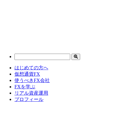
はじめての方へ
仮想通貨FX
使うべきFX会社
FXを学ぶ
リアル資産運用
プロフィール