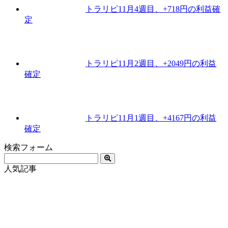
トラリピ11月4週目、+718円の利益確
定
トラリピ11月2週目、+2049円の利益
確定
トラリピ11月1週目、+4167円の利益
確定
検索フォーム
人気記事