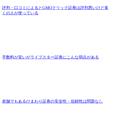
評判・口コミによるとGMOクリック証券は評判悪いけど多
くの人が使っている
手数料が安いがライブスター証券にこんな弱点がある
老舗でもあるひまわり証券の安全性・信頼性は問題なし