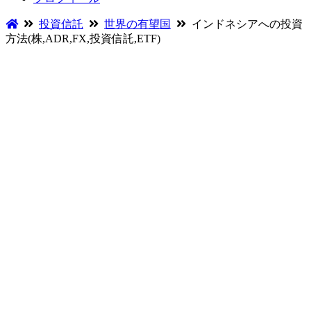
投資信託
世界の有望国
インドネシアへの投資
方法(株,ADR,FX,投資信託,ETF)