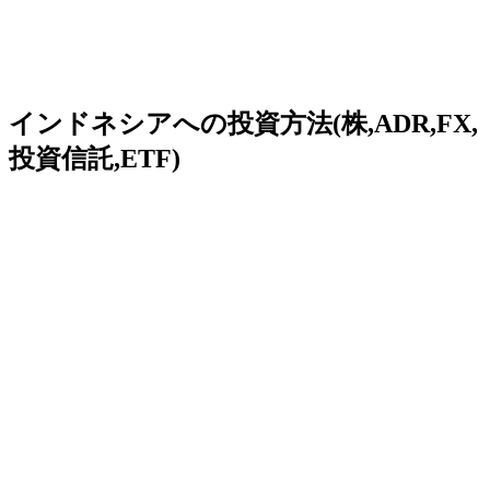
インドネシアへの投資方法(株,ADR,FX,
投資信託,ETF)