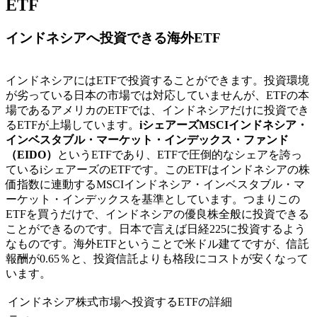
ETF
インドネシアへ投資できる海外ETF
インドネシアにはETFで投資することができます。投資環境
が劣っている日本の市場では対応していませんが、ETFの本
場であるアメリカのETFでは、インドネシアだけに投資でき
るETFが上場しています。
iシェアーズMSCIインドネシア・
インベスタブル・マーケット・インデックス・ファンド
（EIDO）
というETFであり、ETFで圧倒的なシェアを誇っ
ているiシェアーズのETFです。このETFはインドネシアの株
価指数に連動するMSCIインドネシア・インベスタブル・マ
ーケット・インデックスを基準としています。つまりこの
ETFを買うだけで、インドネシアの優良株全般に投資できる
ことができるのです。日本で言えば日経225に投資するよう
なものです。海外ETFということで米ドル建てですが、信託
報酬が0.65％と、
投資信託よりも格段にコストが安く
なって
います。
インドネシア株式市場へ投資するETFの詳細