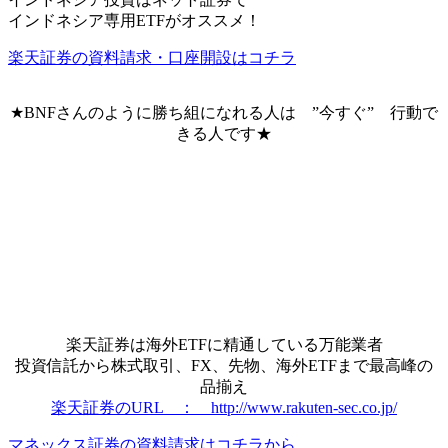
インドネシア専用ETFがオススメ！
楽天証券の資料請求・口座開設はコチラ
★BNFさんのように勝ち組になれる人は ”
今すぐ
” 行動で
きる人です★
楽天証券は海外ETFに精通している
万能業者
投資信託から株式取引、FX、先物、海外ETFまで最高峰の
品揃え
楽天証券のURL ： http://www.rakuten-sec.co.jp/
マネックス証券の資料請求はコチラから