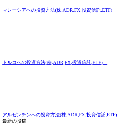
マレーシアへの投資方法(株,ADR,FX,投資信託,ETF)
トルコへの投資方法(株,ADR,FX,投資信託,ETF)
アルゼンチンへの投資方法(株,ADR,FX,投資信託,ETF)
最新の投稿