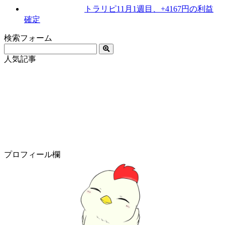
トラリピ11月1週目、+4167円の利益
確定
検索フォーム
人気記事
プロフィール欄