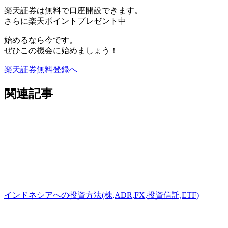
楽天証券は無料で口座開設できます。
さらに
楽天ポイントプレゼント中
始めるなら今です。
ぜひこの機会に始めましょう！
楽天証券無料登録へ
関連記事
インドネシアへの投資方法(株,ADR,FX,投資信託,ETF)