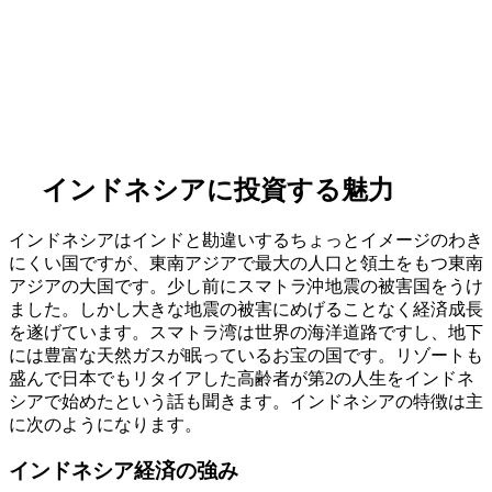
インドネシアに投資する魅力
インドネシアはインドと勘違いするちょっとイメージのわき
にくい国ですが、東南アジアで最大の人口と領土をもつ東南
アジアの大国です。少し前にスマトラ沖地震の被害国をうけ
ました。しかし大きな地震の被害にめげることなく経済成長
を遂げています。スマトラ湾は世界の海洋道路ですし、地下
には豊富な天然ガスが眠っているお宝の国です。リゾートも
盛んで日本でもリタイアした高齢者が第2の人生をインドネ
シアで始めたという話も聞きます。インドネシアの特徴は主
に次のようになります。
インドネシア経済の強み