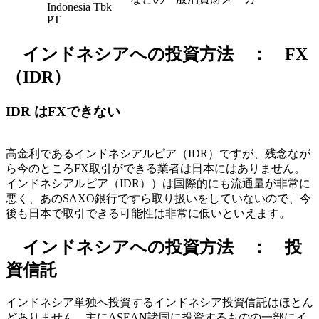
Indonesia Tbk
PT
インドネシアへの投資方法 ： FX
（IDR）
IDR はFXできない
高金利であるインドネシアルピア（IDR）ですが、残念なが
ら今のところFX取引ができる業者は日本にはありません。
インドネシアルピア（IDR））は国際的にも流通量が非常に
悪く、あのSAXO銀行ですら取り扱いをしていないので、今
後も日本で取引できる可能性は非常に低いといえます。
インドネシアへの投資方法 ： 投
資信託
インドネシア単独へ投資するインドネシア投資信託はほとん
どありません。主にASEAN諸国に投資するものの一部にイ