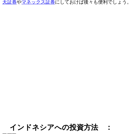
天証券
や
マネックス証券
にしておけば後々も便利でしょう。
インドネシアへの投資方法 ：