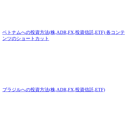
ベトナムへの投資方法(株,ADR,FX,投資信託,ETF) 各コンテ
ンツのショートカット
ブラジルへの投資方法(株,ADR,FX,投資信託,ETF)