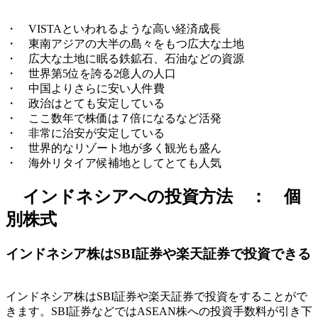
・ VISTAといわれるような高い経済成長
・ 東南アジアの大半の島々をもつ広大な土地
・ 広大な土地に眠る鉄鉱石、石油などの資源
・ 世界第5位を誇る2億人の人口
・ 中国よりさらに安い人件費
・ 政治はとても安定している
・ ここ数年で株価は７倍になるなど活発
・ 非常に治安が安定している
・ 世界的なリゾート地が多く観光も盛ん
・ 海外リタイア候補地としてとても人気
インドネシアへの投資方法 ： 個
別株式
インドネシア株はSBI証券や楽天証券で投資できる
インドネシア株はSBI証券や楽天証券で投資をすることがで
きます。SBI証券などではASEAN株への投資手数料が引き下