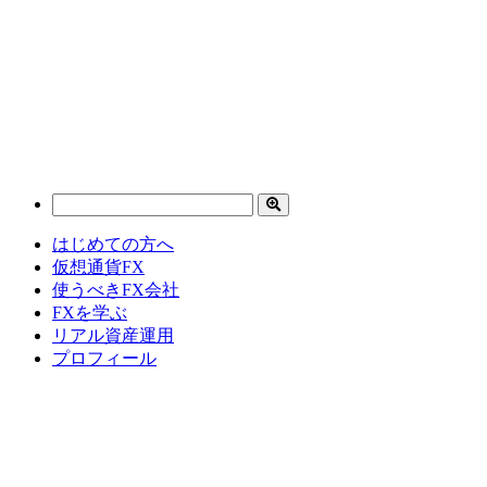
はじめての方へ
仮想通貨FX
使うべきFX会社
FXを学ぶ
リアル資産運用
プロフィール