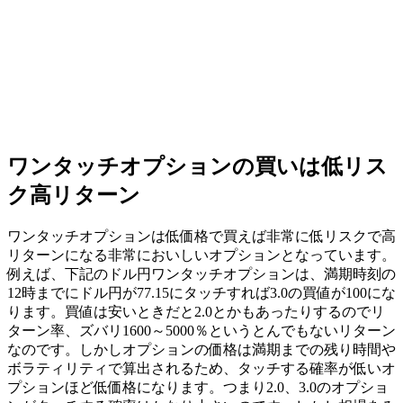
ワンタッチオプションの買いは低リス
ク高リターン
ワンタッチオプションは低価格で買えば非常に低リスクで高
リターンになる非常においしいオプションとなっています。
例えば、下記のドル円ワンタッチオプションは、満期時刻の
12時までにドル円が77.15にタッチすれば3.0の買値が100にな
ります。買値は安いときだと2.0とかもあったりするので
リ
ターン率、ズバリ1600～5000％というとんでもないリターン
なのです。しかしオプションの価格は満期までの残り時間や
ボラティリティで算出されるため、タッチする確率が低いオ
プションほど低価格になります。つまり2.0、3.0のオプショ