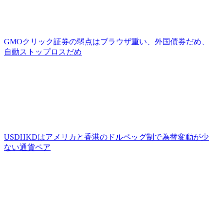
GMOクリック証券の弱点はブラウザ重い、外国債券だめ、
自動ストップロスだめ
USDHKDはアメリカと香港のドルペッグ制で為替変動が少
ない通貨ペア