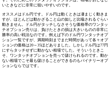
いときなどに非常に狙いやすいのです。
オススメはドル円です。ドル円は動くときは凄まじく動きま
すが、ほとんどは動かざること山の如しと比喩されるぐらい
動きません。ドル円がタッチしなさそうな価格帯のワンタッ
チオプション売りは、負けたときの損は大きいものの非常に
勝率の高い戦法なのです。例えば下のドル円ワンタッチオプ
ション一覧ですが、満期時刻までまだ時間があって各々オプ
ションの価格は20～35ほどありました。しかしドル円は77円
にすらタッチせずに動かない相場でした。そういうときこ
そ、ワンタッチオプションを売って儲けられるのです。
動か
ない相場でこそ最も儲けることができるのもバイナリーオプ
ションならでは
です。