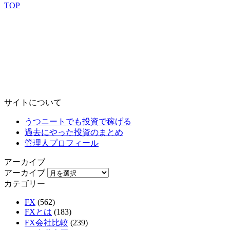
TOP
サイトについて
うつニートでも投資で稼げる
過去にやった投資のまとめ
管理人プロフィール
アーカイブ
アーカイブ
カテゴリー
FX
(562)
FXとは
(183)
FX会社比較
(239)