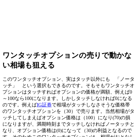
ワンタッチオプションの売りで動かな
い相場も狙える
このワンタッチオプション、実は
タッチ以外にも 「ノータ
ッチ」 という選択もできる
のです。そもそもワンタッチオ
プションはタッチすればオプションの価格が満額、例えば0
～100なら100になります。しかしタッチしなければ0になる
のです。例えば
IG証券
で相場がタッチしなさそうな価格帯
のワンタッチオプションを（30）で売ります。当然相場がタ
ッチしてしまえばオプション価格は（100）になり(70)の損
になりますが、満期時刻までタッチしなければノータッチと
なり、オプション価格は(0)になって（30)の利益となるので
す。そのためこのワンタッチオプションは、相場がおとなし