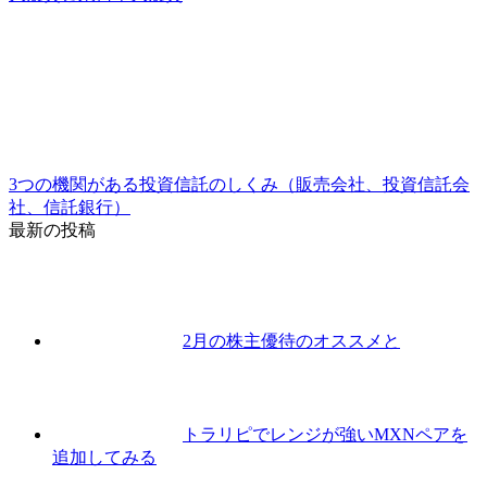
3つの機関がある投資信託のしくみ（販売会社、投資信託会
社、信託銀行）
最新の投稿
2月の株主優待のオススメと
トラリピでレンジが強いMXNペアを
追加してみる