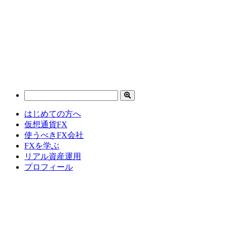
はじめての方へ
仮想通貨FX
使うべきFX会社
FXを学ぶ
リアル資産運用
プロフィール