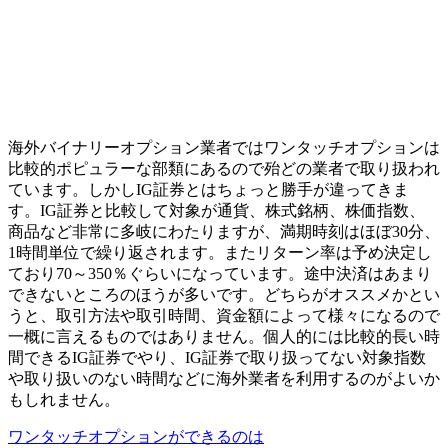
海外バイナリーオプション業者ではワンタッチオプションは
比較的ポピュラーな部類にあるので殆どの業者で取り扱われ
ています。しかしIG証券とはちょっと勝手が違ってきま
す。IG証券と比較して対象が通貨、株式銘柄、株価指数、
商品など非常に多岐にわたりますが、満期時刻はほぼ30分、
1時間単位で繰り返されます。またリターン率は予め決定し
ており70～350％ぐらいになっています。途中決済はあまり
できないところのほうが多いです。どちらがオススメかとい
うと、取引方法や取引時間、資金額によって様々になるので
一概に言えるものではありません。個人的には比較的長い時
間できるIG証券でやり、IG証券で取り扱ってない対象指数
や取り扱いのない時間などに海外業者を利用するのがよいか
もしれません。
ワンタッチオプションができるのは