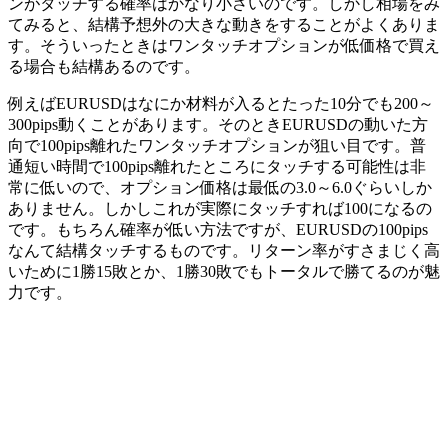
ンがタッチする確率はかなり小さいのです。しかし相場をみ
てみると、結構予想外の大きな動きをすることがよくありま
す。そういったときはワンタッチオプションが低価格で買え
る場合も結構あるのです。
例えばEURUSDはなにか材料が入るとたった10分でも200～
300pips動くことがあります。そのときEURUSDの動いた方
向で100pips離れたワンタッチオプションが狙い目です。普
通短い時間で100pips離れたところにタッチする可能性は非
常に低いので、オプション価格は最低の3.0～6.0ぐらいしか
ありません。しかしこれが実際にタッチすれば100になるの
です。もちろん確率が低い方法ですが、EURUSDの100pips
なんて結構タッチするものです。
リターン率がすさまじく高
いために1勝15敗とか、1勝30敗でもトータルで勝てるのが魅
力
です。