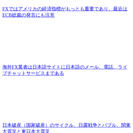
FXではアメリカの経済指標がもっとも重要であり、最近は
ECB総裁の発言にも注意
海外FX業者は日本語サイトに日本語のメール、電話、ライ
ブチャットサービスまである
日本破産（国家破産）のサイクル、日露戦争とバブル、関東
大震災と東日本大震災