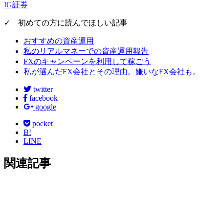
IG証券
✓ 初めての方に読んでほしい記事
おすすめの資産運用
私のリアルマネーでの資産運用報告
FXのキャンペーンを利用して稼ごう
私が選んだFX会社とその理由。嫌いなFX会社も。
twitter
facebook
google
pocket
B!
LINE
関連記事