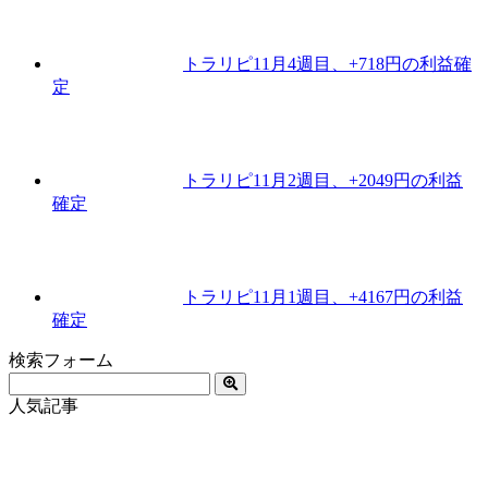
トラリピ11月4週目、+718円の利益確
定
トラリピ11月2週目、+2049円の利益
確定
トラリピ11月1週目、+4167円の利益
確定
検索フォーム
人気記事