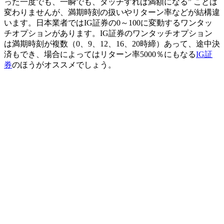
った一度でも、一瞬でも、タッチすれば満額になる”
ことは
変わりませんが、満期時刻の扱いやリターン率などが結構違
います。日本業者ではIG証券の0～100に変動するワンタッ
チオプションがあります。IG証券のワンタッチオプション
は満期時刻が複数（0、9、12、16、20時締）あって、途中決
済もでき、場合によってはリターン率5000％にもなる
IG証
券
のほうがオススメでしょう。