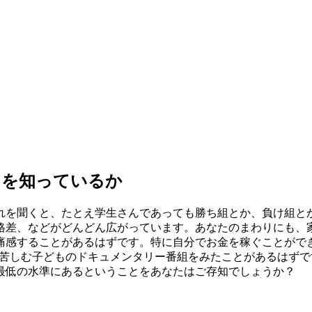
とを知っているか
れを聞くと、たとえ学生さんであっても勝ち組とか、負け組と
格差、などがどんどん広がっています。あなたのまわりにも、
痛感
することがあるはずです。特に自分でお金を稼ぐことがで
で苦しむ子どものドキュメンタリー番組をみたことがあるはず
最低の水準にあるということをあなたはご存知でしょうか？