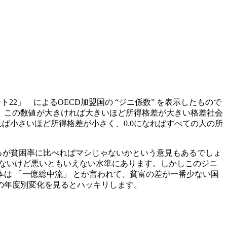
2」 によるOECD加盟国の “ジニ係数” を表示したもので
。この数値が大きければ大きいほど所得格差が大きい格差社会
ば小さいほど所得格差が小さく、0.0になればすべての人の所
るが貧困率に比べればマシじゃないかという意見もあるでしょ
はいえないけど悪いともいえない水準にあります。しかしこのジニ
は 「一億総中流」 とか言われて、貧富の差が一番少ない国
の年度別変化を見るとハッキリします。