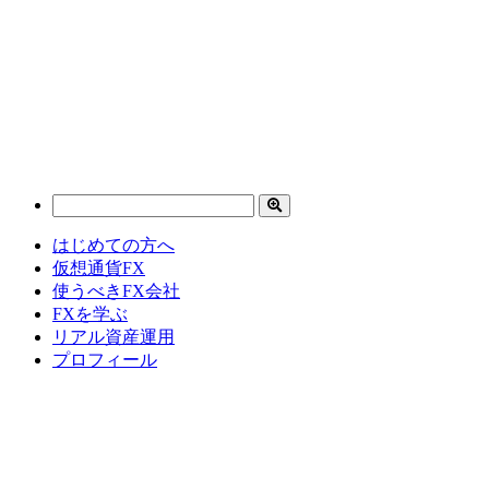
はじめての方へ
仮想通貨FX
使うべきFX会社
FXを学ぶ
リアル資産運用
プロフィール