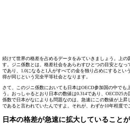
続けて世界の格差を占めるデータをみていきましょう。上の図は
す。ジニ係数とは、格差社会をあらわすひとつの目安となっ
であり、1.0になると1人がすべての金を独り占めにすると
得が同じという完全平等社会となります。
さて、このジニ係数においても日本はOECD参加国の中で
う。おっしゃるとおり日本の数値は0.314であり、OECD2
係数で日本がなによりも問題なのは、
急速にこの数値が上昇
であると言われていたんですよ。それが、わずか10年程度
日本の格差が急速に拡大していること