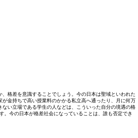
か、格差を意識することでしょう。今の日本は聖域といわれた
家が金持ちで高い授業料のかかる私立高へ通ったり、月に何万
きない立場である学生の人などは、こういった自分の境遇の格
です。今の日本が格差社会になっていることは、誰も否定でき