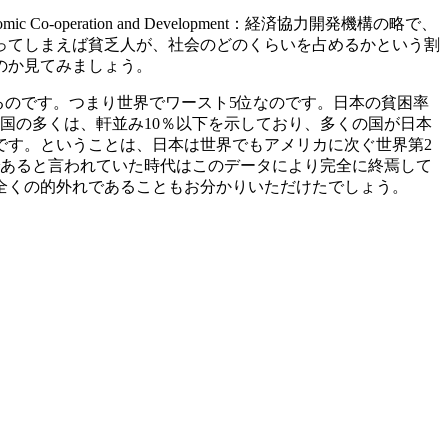
-operation and Development：経済協力開発機構の略で、
ってしまえば貧乏人が、社会のどのくらいを占めるかという割
のか見てみましょう。
るのです。つまり世界でワースト5位なのです。日本の貧困率
名な国の多くは、軒並み10％以下を示しており、多くの国が日本
です。ということは、日本は世界でもアメリカに次ぐ世界第2
であると言われていた時代はこのデータにより完全に終焉して
全くの的外れであることもお分かりいただけたでしょう。