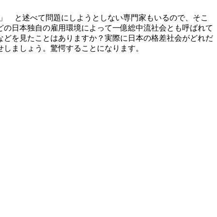
だ」 と述べて問題にしようとしない専門家もいるので、そこ
どの日本独自の雇用環境によって一億総中流社会とも呼ばれて
などを見たことはありますか？実際に日本の格差社会がどれだ
せしましょう。驚愕することになります。