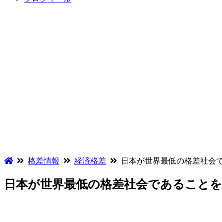
格差情報
経済格差
日本が世界最低の格差社会
日本が世界最低の格差社会であること