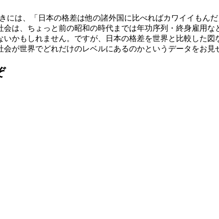
ときには、「日本の格差は他の諸外国に比べればカワイイもん
社会は、ちょっと前の昭和の時代までは年功序列・終身雇用な
わないかもしれません。ですが、日本の格差を世界と比較した図
社会が世界でどれだけのレベルにあるのかというデータをお見
ぞ