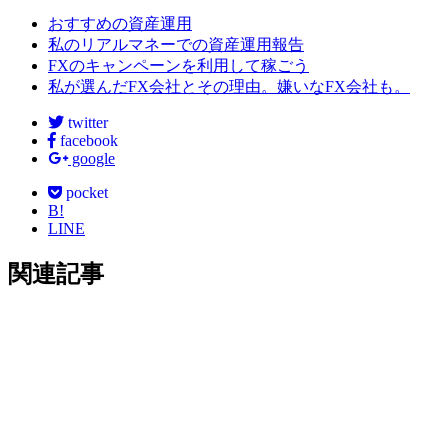
おすすめの資産運用
私のリアルマネーでの資産運用報告
FXのキャンペーンを利用して稼ごう
私が選んだFX会社とその理由。嫌いなFX会社も。
twitter
facebook
google
pocket
B!
LINE
関連記事