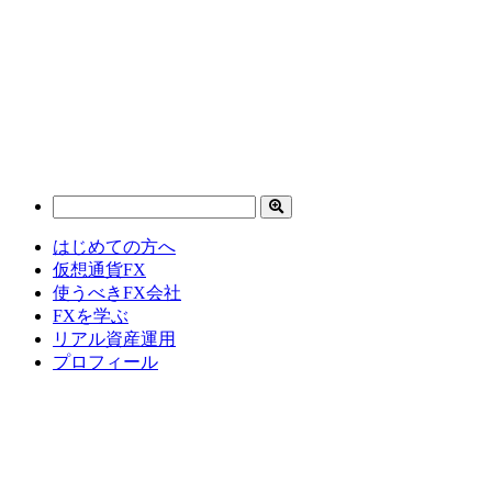
はじめての方へ
仮想通貨FX
使うべきFX会社
FXを学ぶ
リアル資産運用
プロフィール