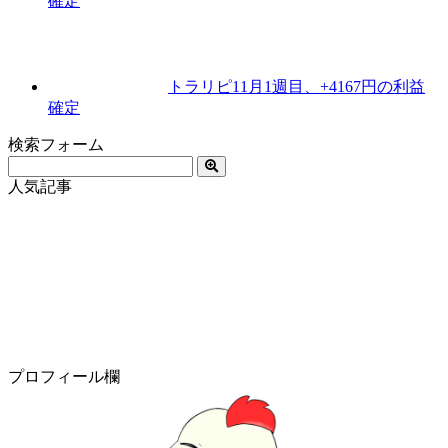
確定
トラリピ11月1週目、+4167円の利益
確定
検索フォーム
人気記事
プロフィール欄