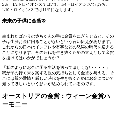
5％、1/2トロイオンスでは7％、1/4トロイオンスでは9％、
1/10トロイオンスでは11％になります。
未来の子供に金貨を
生まれたばかりの赤ちゃんの手に金貨をにぎらせると、その
子は生涯お金に困ることがないという言い伝えがあります。
これからの日本はインフレや有事などの怒涛の時代を迎える
ことになります。その時代を生き抜くための支えとして
金貨
を授けてはいかがでしょうか？
「私のようにお金に困る生活を送ってほしくない・・・」
我が子の行く末を案ずる親の気持ちとして金貨を与える。そ
こには親の愛情と厳しい時代を生き抜くためにお金について
知ってほしいという願いが込められているのです。
オーストリアの金貨：ウィーン金貨ハ
ーモニー