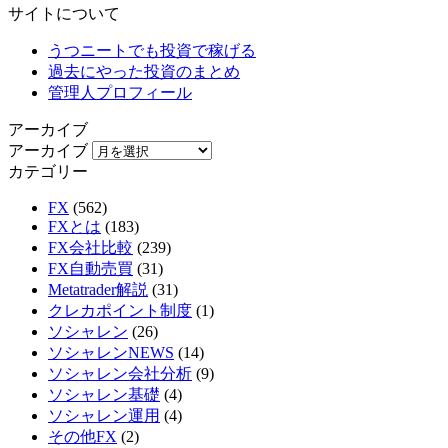
サイトについて
うつニートでも投資で稼げる
過去にやった投資のまとめ
管理人プロフィール
アーカイブ
アーカイブ
カテゴリー
FX
(562)
FXとは
(183)
FX会社比較
(239)
FX自動売買
(31)
Metatrader解説
(31)
クレカポイント制度
(1)
ソシャレン
(26)
ソシャレンNEWS
(14)
ソシャレン会社分析
(9)
ソシャレン基礎
(4)
ソシャレン運用
(4)
その他FX
(2)