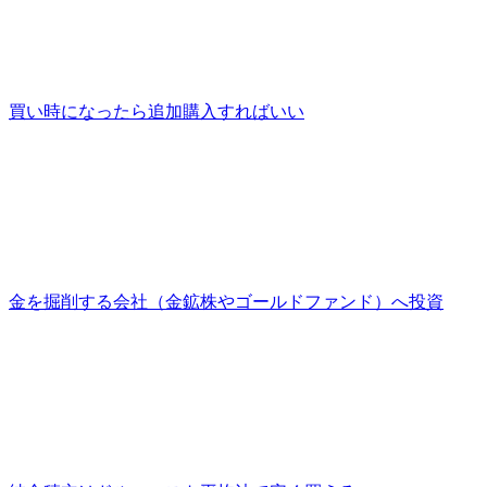
買い時になったら追加購入すればいい
金を掘削する会社（金鉱株やゴールドファンド）へ投資