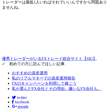
トレーダーは最低1人いればそれでいいんですから問題あり
ませんね。
優秀トレーダーがいるFXトレード総合サイト【SIG】
✓ 初めての方に読んでほしい記事
おすすめの資産運用
私のリアルマネーでの資産運用報告
FXのキャンペーンを利用して稼ごう
私が選んだFX会社とその理由。嫌いなFX会社も。
twitter
facebook
google