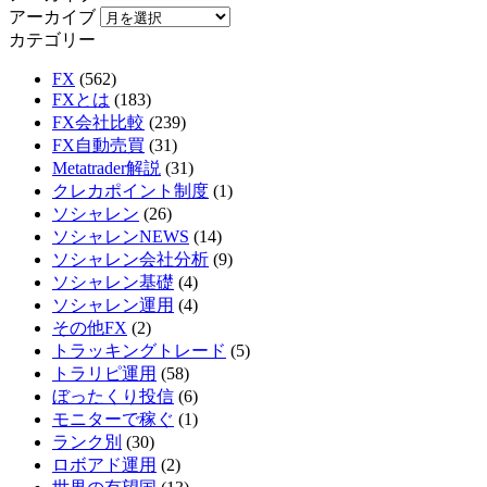
アーカイブ
カテゴリー
FX
(562)
FXとは
(183)
FX会社比較
(239)
FX自動売買
(31)
Metatrader解説
(31)
クレカポイント制度
(1)
ソシャレン
(26)
ソシャレンNEWS
(14)
ソシャレン会社分析
(9)
ソシャレン基礎
(4)
ソシャレン運用
(4)
その他FX
(2)
トラッキングトレード
(5)
トラリピ運用
(58)
ぼったくり投信
(6)
モニターで稼ぐ
(1)
ランク別
(30)
ロボアド運用
(2)