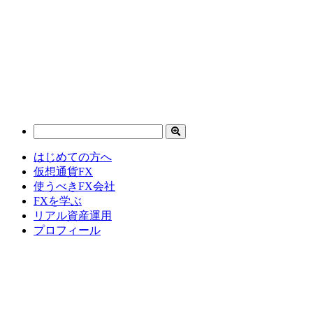
はじめての方へ
仮想通貨FX
使うべきFX会社
FXを学ぶ
リアル資産運用
プロフィール