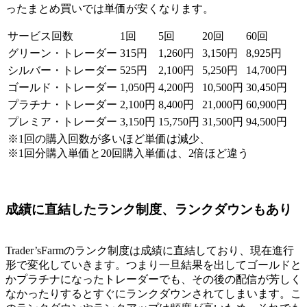
ったまとめ買いでは単価が安くなります。
サービス回数
1回
5回
20回
60回
グリーン・トレーダー
315円
1,260円
3,150円
8,925円
シルバー・トレーダー
525円
2,100円
5,250円
14,700円
ゴールド・トレーダー
1,050円
4,200円
10,500円
30,450円
プラチナ・トレーダー
2,100円
8,400円
21,000円
60,900円
プレミア・トレーダー
3,150円
15,750円
31,500円
94,500円
※1回の購入回数が多いほど単価は減少、
※1回分購入単価と20回購入単価は、2倍ほど違う
成績に直結したランク制度、ランクダウンもあり
Trader’sFarmのランク制度は成績に直結しており、現在進行
形で変化していきます。つまり一旦結果を出してゴールドと
かプラチナになったトレーダーでも、その後の配信が芳しく
なかったりするとすぐにランクダウンされてしまいます。こ