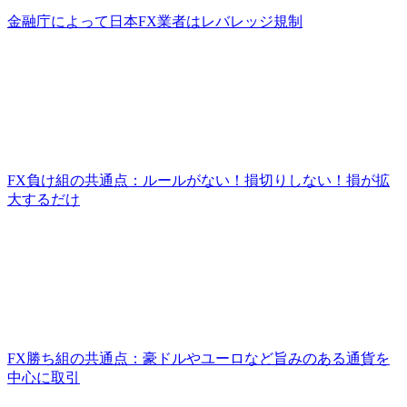
金融庁によって日本FX業者はレバレッジ規制
FX負け組の共通点：ルールがない！損切りしない！損が拡
大するだけ
FX勝ち組の共通点：豪ドルやユーロなど旨みのある通貨を
中心に取引