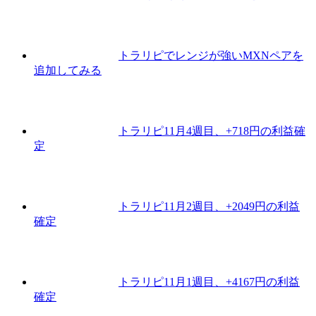
トラリピでレンジが強いMXNペアを
追加してみる
トラリピ11月4週目、+718円の利益確
定
トラリピ11月2週目、+2049円の利益
確定
トラリピ11月1週目、+4167円の利益
確定