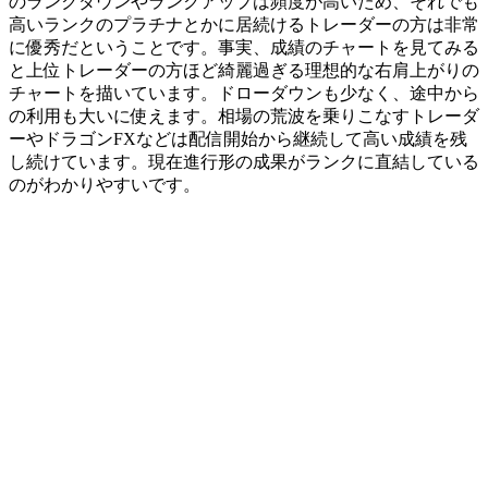
のランクダウンやランクアップは頻度が高いため、それでも
高いランクのプラチナとかに居続けるトレーダーの方は非常
に優秀だということです。事実、成績のチャートを見てみる
と
上位トレーダーの方ほど綺麗過ぎる理想的な右肩上がりの
チャートを描いています
。ドローダウンも少なく、途中から
の利用も大いに使えます。相場の荒波を乗りこなすトレーダ
ーやドラゴンFXなどは配信開始から継続して高い成績を残
し続けています。現在進行形の成果がランクに直結している
のがわかりやすいです。