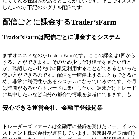
してくれる仕組みがあるところがよいです。そこでオススメ
したいのが下記のシグナル配信です。
配信ごとに課金するTrader’sFarm
Trader’sFarmは配信ごとに課金するシステム
まずオススメなのがTrader’sFarmです。ここの課金は1回から
することができます。そのため少しだけ様子を見たい時と
か、確認したい時だけに限定利用することができるといった
使い方ができるのです。配信を一時停止することもできるた
め、非常に利便性があるシステムになっているのです。今月
は時間があるからトレードに集中したい。週末だけトレード
に集中したいなど自分の都合で情報を参考にできます。も
安心できる運営会社、金融庁登録起業
トレーダーズファームは金融庁に登録を受けたアテナインベ
ストメント株式会社が運営しています。関東財務局長(金商)