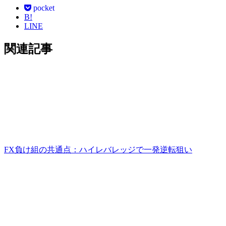
pocket
B!
LINE
関連記事
FX負け組の共通点：ハイレバレッジで一発逆転狙い