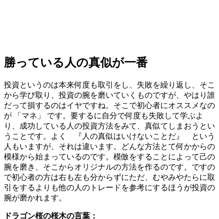
勝っている人の真似が一番
投資というのは本来何度も取引をし、失敗を繰り返し、そこ
から学び取り、投資の腕を磨いていくものですが、やはり誰
だって損するのはイヤですね。
そこで初心者にオススメなの
が 「マネ」 です
。要するに自分で何度も失敗して学ぶよ
り、成功している人の投資方法をみて、真似てしまおうとい
うことです。よく 『人の真似はいけないことだ』 という
人もいますが、それは違います。どんな方法とて何かからの
模様から始まっているのです。模倣をすることによって己の
腕を磨き、そこからオリジナルの方法を作るのです。ですの
で初心者の方は
右も左も分からずにただ、むやみやたらに取
引をするよりも他の人のトレードを参考にするほうが投資の
腕が磨かれます
。
ドラゴン桜の桜木の言葉：