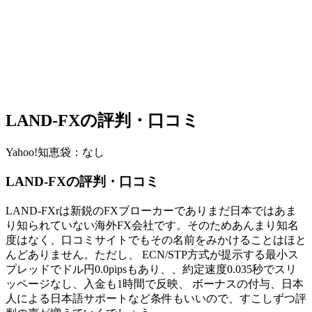
LAND-FXの評判・口コミ
Yahoo!知恵袋：なし
LAND-FXの評判・口コミ
LAND-FXrは新鋭のFXブローカーでありまだ日本ではあま
り知られていない海外FX会社です。そのためあんまり知名
度はなく、口コミサイトでもその名前をみかけることはほと
んどありません。ただし、 ECN/STP方式が提示する最小ス
プレッドでドル円0.0pipsもあり、、約定速度0.035秒でスリ
ッページなし、入金も1時間で反映、 ボーナスの付与、日本
人による日本語サポートなど条件もいいので、すこしずつ評