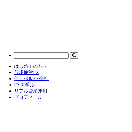
はじめての方へ
仮想通貨FX
使うべきFX会社
FXを学ぶ
リアル資産運用
プロフィール