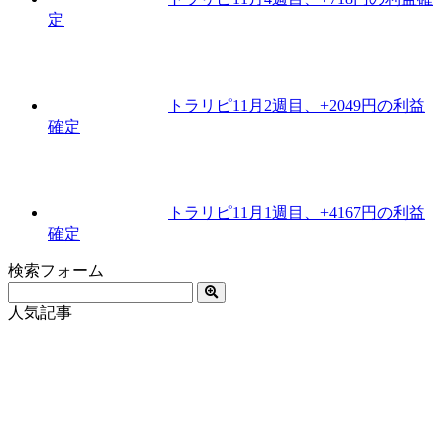
定
トラリピ11月2週目、+2049円の利益
確定
トラリピ11月1週目、+4167円の利益
確定
検索フォーム
人気記事