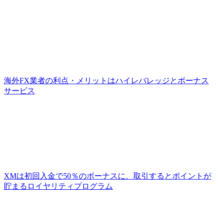
海外FX業者の利点・メリットはハイレバレッジとボーナス
サービス
XMは初回入金で50％のボーナスに、取引するとポイントが
貯まるロイヤリティプログラム