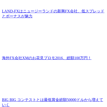
LAND-FXはニュージーランドの新興FX会社、低スプレッド
とボーナスが魅力
海外FX会社XMのお花見プロモ2016、総額100万円！
BIG BIG コンテストとは最低賞金総額50000ドルから増えて
いく