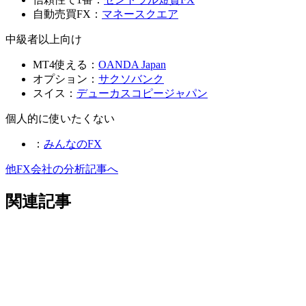
自動売買FX：
マネースクエア
中級者以上向け
MT4使える：
OANDA Japan
オプション：
サクソバンク
スイス：
デューカスコピージャパン
個人的に使いたくない
：
みんなのFX
他FX会社の分析記事へ
関連記事