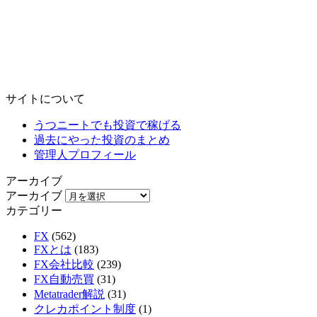
サイトについて
うつニートでも投資で稼げる
過去にやった投資のまとめ
管理人プロフィール
アーカイブ
アーカイブ
カテゴリー
FX
(562)
FXとは
(183)
FX会社比較
(239)
FX自動売買
(31)
Metatrader解説
(31)
クレカポイント制度
(1)