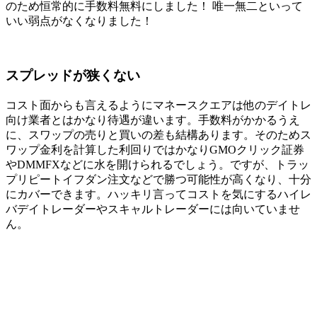
のため恒常的に手数料無料にしました！ 唯一無二といって
いい弱点がなくなりました！
スプレッドが狭くない
コスト面からも言えるようにマネースクエアは他のデイトレ
向け業者とはかなり待遇が違います。手数料がかかるうえ
に、
スワップの売りと買いの差も結構あります
。そのためス
ワップ金利を計算した利回りではかなりGMOクリック証券
やDMMFXなどに水を開けられるでしょう。ですが、トラッ
プリピートイフダン注文などで勝つ可能性が高くなり、十分
にカバーできます。ハッキリ言ってコストを気にするハイレ
バデイトレーダーやスキャルトレーダーには向いていませ
ん。