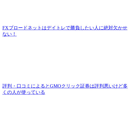
FXブロードネットはデイトレで勝負したい人に絶対欠かせ
ない！
評判・口コミによるとGMOクリック証券は評判悪いけど多
くの人が使っている