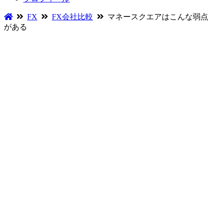
FX
FX会社比較
マネースクエアはこんな弱点
がある