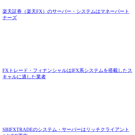
楽天証券（楽天FX）のサーバー・システムはマネーパート
ナーズ
FXトレード・フィナンシャルはIFX系システムを搭載したス
キャルに適した業者
SBIFXTRADEのシステム・サーバーはリッチクライアント