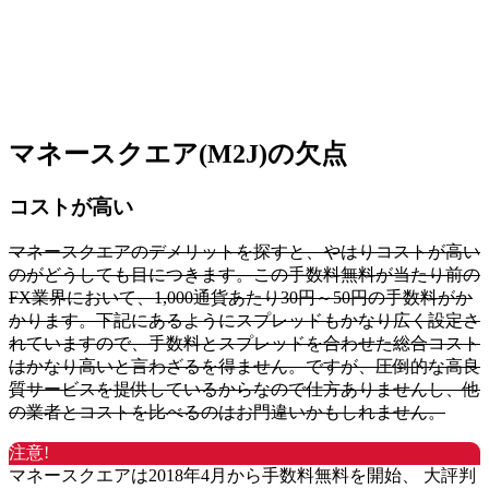
マネースクエア(M2J)の欠点
コストが高い
マネースクエアのデメリットを探すと、やはりコストが高い
のがどうしても目につきます。この手数料無料が当たり前の
FX業界において、1,000通貨あたり30円～50円の手数料がか
かります。下記にあるようにスプレッドもかなり広く設定さ
れていますので、手数料とスプレッドを合わせた総合コスト
はかなり高いと言わざるを得ません。ですが、圧倒的な高良
質サービスを提供しているからなので仕方ありませんし、他
の業者とコストを比べるのはお門違いかもしれません。
注意!
マネースクエアは2018年4月から手数料無料を開始、 大評判