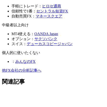
手軽にトレード：
ヒロセ通商
信頼性で1番：
セントラル短資FX
自動売買FX：
マネースクエア
中級者以上向け
MT4使える：
OANDA Japan
オプション：
サクソバンク
スイス：
デューカスコピージャパン
個人的に使いたくない
：
みんなのFX
他FX会社の分析記事へ
関連記事