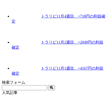
トラリピ11月4週目、+718円の利益確
定
トラリピ11月2週目、+2049円の利益
確定
トラリピ11月1週目、+4167円の利益
確定
検索フォーム
人気記事