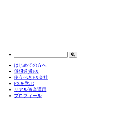
はじめての方へ
仮想通貨FX
使うべきFX会社
FXを学ぶ
リアル資産運用
プロフィール