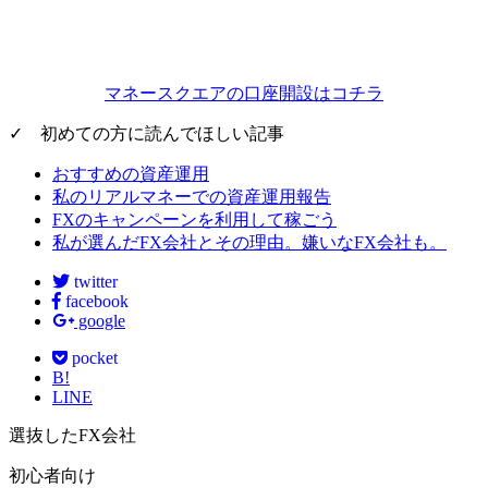
マネースクエアの口座開設はコチラ
✓ 初めての方に読んでほしい記事
おすすめの資産運用
私のリアルマネーでの資産運用報告
FXのキャンペーンを利用して稼ごう
私が選んだFX会社とその理由。嫌いなFX会社も。
twitter
facebook
google
pocket
B!
LINE
選抜したFX会社
初心者向け