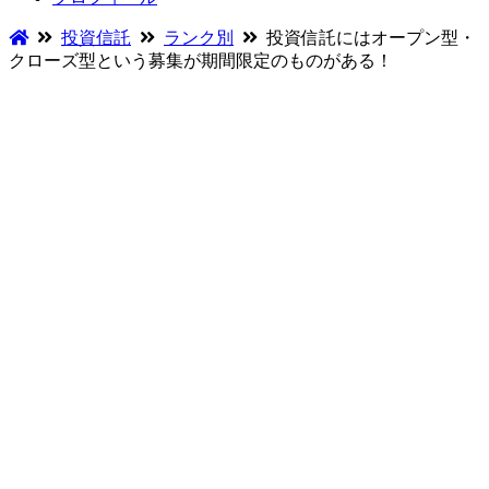
投資信託
ランク別
投資信託にはオープン型・
クローズ型という募集が期間限定のものがある！