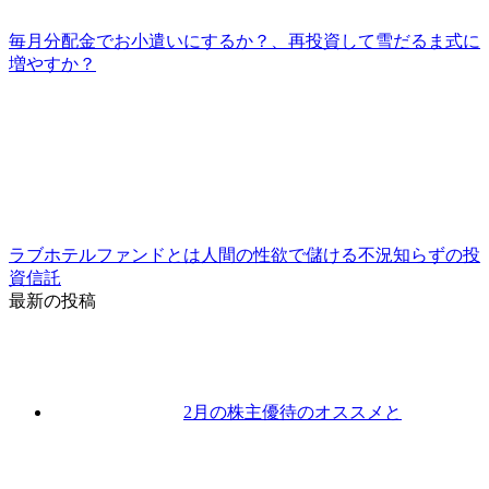
毎月分配金でお小遣いにするか？、再投資して雪だるま式に
増やすか？
ラブホテルファンドとは人間の性欲で儲ける不況知らずの投
資信託
最新の投稿
2月の株主優待のオススメと