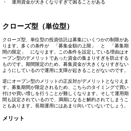
・ 運用資金が大きくなりすぎて困ることがある
クローズ型（単位型）
クローズ型、単位型の投資信託は
募集にいくつかの制限があ
ります
。多くの条件が 「募集金額の上限」 と 「募集期
間の限定」 になります。この条件を設定している理由はオ
ープン型のデメリットであった資金の集まりすぎを防止する
ものです。期間限定のため、募集資金が大きくなりすぎない
ようにしているので運用に支障が起きることがないのです。
逆にオープン型のメリットの正反対がデメリットとなりえま
す。募集期間が限定されるため、こちらのタイミングで買い
付けや買い増しを行うことが難しくなります。そして運用期
間も設定されているので、満期になると解約されてしまうこ
ともあります。長期運用にはあまり向いていないでしょう。
メリット