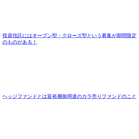
投資信託にはオープン型・クローズ型という募集が期間限定
のものがある！
ヘッジファンドとは富裕層御用達のカラ売りファンドのこと