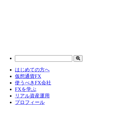
はじめての方へ
仮想通貨FX
使うべきFX会社
FXを学ぶ
リアル資産運用
プロフィール