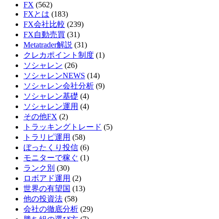
FX
(562)
FXとは
(183)
FX会社比較
(239)
FX自動売買
(31)
Metatrader解説
(31)
クレカポイント制度
(1)
ソシャレン
(26)
ソシャレンNEWS
(14)
ソシャレン会社分析
(9)
ソシャレン基礎
(4)
ソシャレン運用
(4)
その他FX
(2)
トラッキングトレード
(5)
トラリピ運用
(58)
ぼったくり投信
(6)
モニターで稼ぐ
(1)
ランク別
(30)
ロボアド運用
(2)
世界の有望国
(13)
他の投資法
(58)
会社の徹底分析
(29)