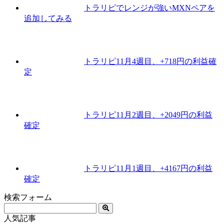
トラリピでレンジが強いMXNペアを
追加してみる
トラリピ11月4週目、+718円の利益確
定
トラリピ11月2週目、+2049円の利益
確定
トラリピ11月1週目、+4167円の利益
確定
検索フォーム
人気記事