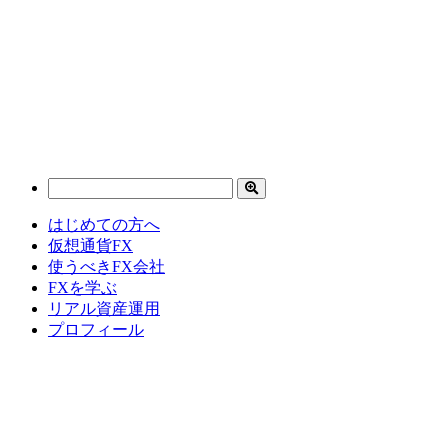
はじめての方へ
仮想通貨FX
使うべきFX会社
FXを学ぶ
リアル資産運用
プロフィール