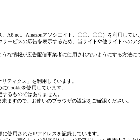
、A8.net、Amazonアソシエイト、〇〇、〇〇）を利用してい
ービスの広告を表示するため、当サイトや他サイトへのアクセスに
このような情報が広告配信事業者に使用されないようにする方法に
eアナリティクス」を利用しています。
にCookieを使用しています。
定するものではありません。
が出来ますので、お使いのブラウザの設定をご確認ください。
に使用されたIPアドレスを記録しています。