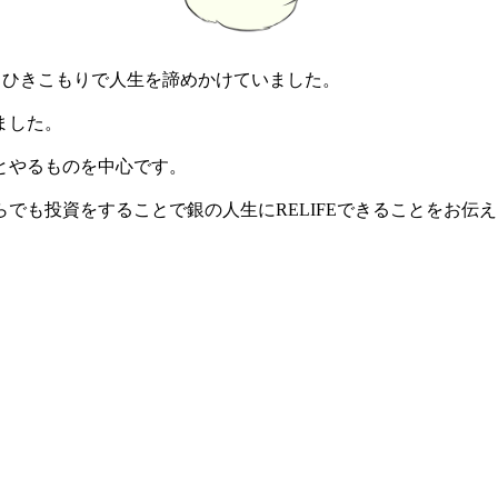
ートひきこもりで人生を諦めかけていました。
ました。
とやるものを中心です。
でも投資をすることで銀の人生にRELIFEできることをお伝