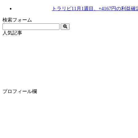
トラリピ11月1週目、+4167円の利益確
検索フォーム
人気記事
プロフィール欄