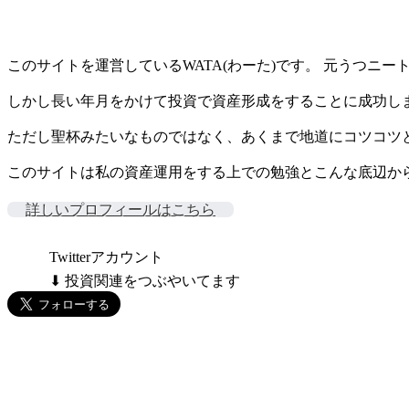
このサイトを運営しているWATA(わーた)です。 元うつニ
しかし長い年月をかけて投資で資産形成をすることに成功し
ただし聖杯みたいなものではなく、あくまで地道にコツコツ
このサイトは私の資産運用をする上での勉強とこんな底辺から
詳しいプロフィールはこちら
Twitterアカウント
⬇ 投資関連をつぶやいてます