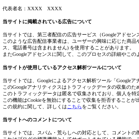
代表者名：XXXX XXXX
当サイトに掲載されている広告について
当サイトでは、第三者配信の広告サービス（Googleアドセンス
このような広告配信事業者は、ユーザーの興味に応じた商品やサ
ス、電話番号は含まれません) を使用することがあります。
またGoogleアドセンスに関して、このプロセスの詳細や
当サイトが使用しているアクセス解析ツールについて
当サイトでは、Googleによるアクセス解析ツール「Googl
このGoogleアナリティクスはトラフィックデータの収集のため
このトラフィックデータは匿名で収集されており、個人を特
この機能はCookieを無効にすることで収集を拒否すること
この規約に関して、詳しくは
こちら
をご覧ください。
当サイトへのコメントについて
当サイトでは、スパム・荒らしへの対応として、コメントの際