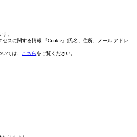
ます。
関する情報 『Cookie』(氏名、住所、メール アドレ
ついては、
こちら
をご覧ください。