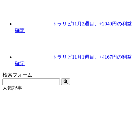
トラリピ11月2週目、+2049円の利益
確定
トラリピ11月1週目、+4167円の利益
確定
検索フォーム
人気記事