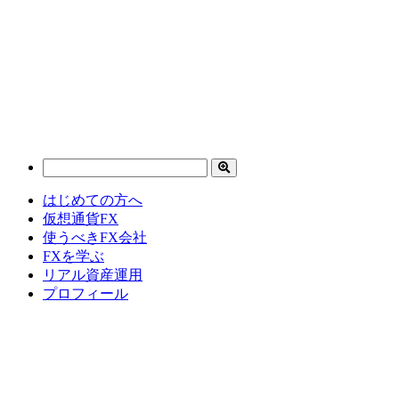
はじめての方へ
仮想通貨FX
使うべきFX会社
FXを学ぶ
リアル資産運用
プロフィール