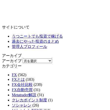
サイトについて
うつニートでも投資で稼げる
過去にやった投資のまとめ
管理人プロフィール
アーカイブ
アーカイブ
カテゴリー
FX
(562)
FXとは
(183)
FX会社比較
(239)
FX自動売買
(31)
Metatrader解説
(31)
クレカポイント制度
(1)
ソシャレン
(26)