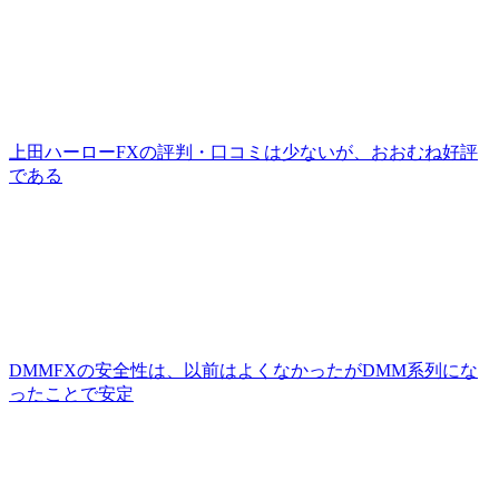
上田ハーローFXの評判・口コミは少ないが、おおむね好評
である
DMMFXの安全性は、以前はよくなかったがDMM系列にな
ったことで安定