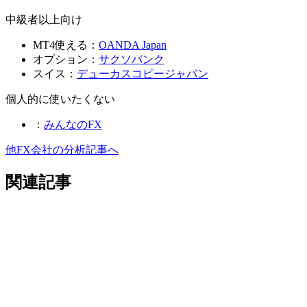
中級者以上向け
MT4使える：
OANDA Japan
オプション：
サクソバンク
スイス：
デューカスコピージャパン
個人的に使いたくない
：
みんなのFX
他FX会社の分析記事へ
関連記事