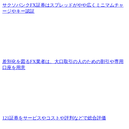
サクソバンクFX証券はスプレッドがやや広くミニマムチャ
ージやキー認証
差別化を図るFX業者は、大口取引の人のための割引や専用
口座を用意
121証券をサービスやコストや評判などで総合評価