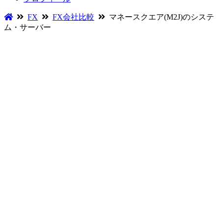
FX
FX会社比較
マネースクエア(M2J)のシステ
ム・サーバー