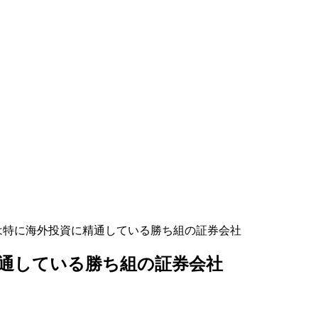
は特に海外投資に精通している勝ち組の証券会社
通している勝ち組の証券会社