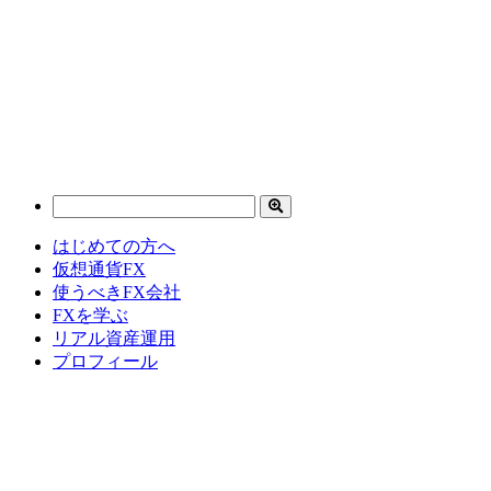
はじめての方へ
仮想通貨FX
使うべきFX会社
FXを学ぶ
リアル資産運用
プロフィール