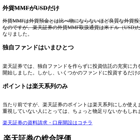
外貨MMFがUSDだけ
外貨MMFは外貨預金とは比べ物にならないほど良質な外貨投
なのですが、楽天証券の外貨MMF取扱通貨は米ドル（USD
なりました。
独自ファンドはいまひとつ
楽天証券では、独自ファンドを作らずに投資信託の充実に力
開始しました。しかし、いくつかのファンドに投資するだけ
ポイントは楽天系列のみ
当たり前ですが、楽天証券のポイントは楽天系列にしか使え
重視していない人
にとっては、ちょっと物足りないかもしれ
楽天証券の資料請求・口座開設はコチラ
楽天証券の総合評価