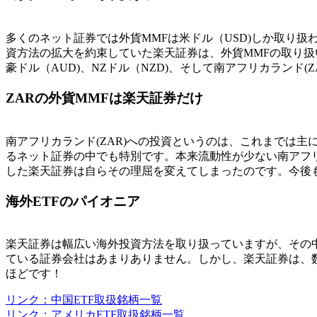
多くのネット証券では外貨MMFは米ドル（USD)しか取り扱
資方法の拡大を約束していた楽天証券は、外貨MMFの取り
豪ドル（AUD)、NZドル（NZD)、そして南アフリカラン
ZARの外貨MMFは楽天証券だけ
南アフリカランド(ZAR)への投資というのは、これまでは主
るネット証券の中でも特別です。本来流動性が少ない南アフリ
した楽天証券は自らその理屈を変えてしまったのです。今後
海外ETFのパイオニア
楽天証券は幅広い海外投資方法を取り扱っていますが、その
ている証券会社はあまりありません。しかし、楽天証券は、数
ほどです！
リンク：中国ETF取扱銘柄一覧
リンク：アメリカETF取扱銘柄一覧