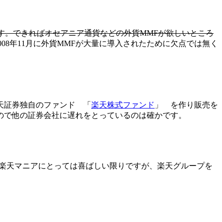
す。できればオセアニア通貨などの外貨MMFが欲しいところ
8年11月に外貨MMFが大量に導入されたために欠点では無く
天証券独自のファンド 「
楽天株式ファンド
」 を作り販売を
ので他の証券会社に遅れをとっているのは確かです。
楽天マニアにとっては喜ばしい限りですが、
楽天グループを