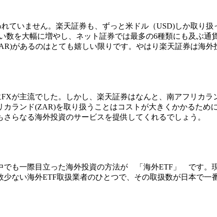
われていません。楽天証券も、ずっと米ドル（USD)しか取り扱っ
扱い数を大幅に増やし、ネット証券では最多の
6種類にも及ぶ通
ド(ZAR)があるのはとても嬉しい限りです。やはり楽天証券は海
にFXが主流でした。しかし、楽天証券はなんと、南アフリカラン
カランド(ZAR)を取り扱うことはコストが大きくかかるため
もさらなる海外投資のサービスを提供してくれるでしょう。
中でも一際目立った海外投資の方法が 「
海外ETF
」 です。
少ない海外ETF取扱業者のひとつで、その取扱数が日本で一番