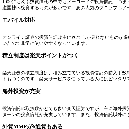
1000にも及ぶ投資信託の中でもノーロードの投資信託、つ
進国株へ投資するものが多いです。あの人気のグロソブもノ
モバイル対応
オンライン証券の投資信託は主にPCでしか見れないものが
いたので非常に使いやすくなっています。
積立制度は楽天ポイントがつく
楽天証券の積立制度は、積み立てている投資信託の購入手数
トもつくのです！楽天サービスを使っている人にはピッタリ
海外投資が充実
投資信託の取扱数がとても多い楽天証券ですが、主に海外投資に
ターンの投資信託が充実しています。また、投資信託以外にも
外貨MMFが6通貨もある