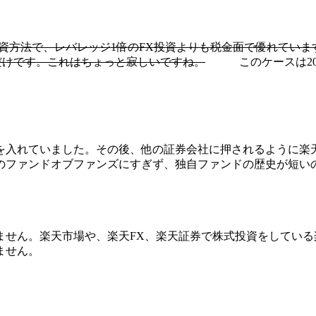
資方法で、レバレッジ1倍のFX投資よりも税金面で優れていま
)だけです。これはちょっと寂しいですね。
このケースは200
を入れていました。その後、他の証券会社に押されるように楽
の
ファンドオブファンズ
にすぎず、独自ファンドの歴史が短い
ません。楽天市場や、楽天FX、楽天証券で株式投資をしている
ません。