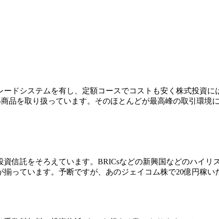
レードシステムを有し、定額コースでコストも安く株式投資に
い商品を取り扱っています。その
ほとんどが最高峰の取引環境
の投資信託をそろえています。BRICsなどの新興国などのハイ
が揃っています。予断ですが、あのジェイコム株で20億円稼い