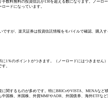
まり手数料無料の投資信託が130を超える数になります。ノー
ーロードになっています。
多いですが、楽天証券は投資信託情報をモバイルで確認、購入す
料に1％の
ポイントがつきます
。（ノーロードにはつきません）
です。
関するものが多めです。特にBRICsやVISTA、MENAな
中国株、米国株、外貨MMFやADR、外国債券、海外ETFなど