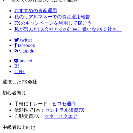
おすすめの資産運用
私のリアルマネーでの資産運用報告
FXのキャンペーンを利用して稼ごう
私が選んだFX会社とその理由。嫌いなFX会社も。
twitter
facebook
google
pocket
B!
LINE
選抜したFX会社
初心者向け
手軽にトレード：
ヒロセ通商
信頼性で1番：
セントラル短資FX
自動売買FX：
マネースクエア
中級者以上向け