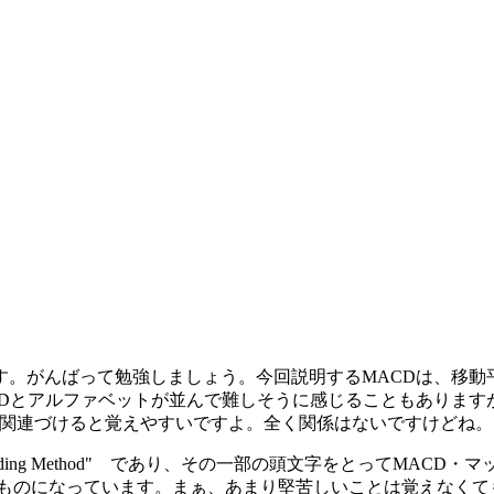
す。がんばって勉強しましょう。今回説明するMACDは、移動
Dとアルファベットが並んで難しそうに感じることもありますが
と関連づけると覚えやすいですよ。全く関係はないですけどね。
Divergence Trading Method" であり、その一部の頭文字
いものになっています。まぁ、あまり堅苦しいことは覚えなくて