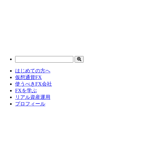
はじめての方へ
仮想通貨FX
使うべきFX会社
FXを学ぶ
リアル資産運用
プロフィール