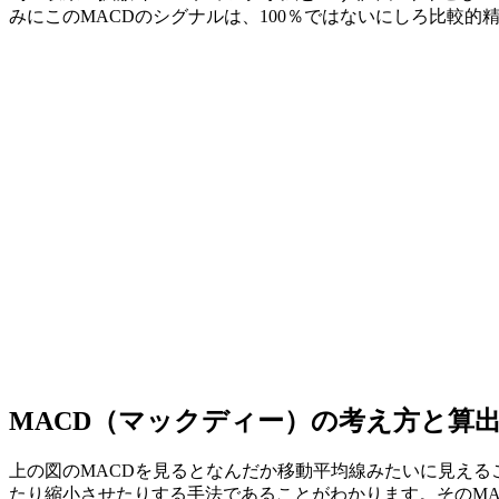
みにこのMACDのシグナルは、100％ではないにしろ比較的
MACD（マックディー）の考え方と算
上の図のMACDを見るとなんだか移動平均線みたいに見えるこ
たり縮小させたりする手法
であることがわかります。そのM