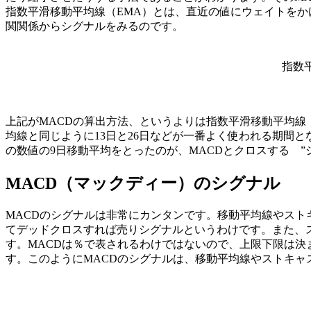
指数平滑移動平均線（EMA）とは、直近の値にウェイトをか
関関係からシグナルをみるのです。
指数平
上記がMACDの算出方法、というよりは指数平滑移動平均線（
均線と同じように13日と26日などが一番よく使われる期間と
の数値の9日移動平均をとったのが、MACDとクロスする ”
MACD（マックディー）のシグナル
MACDのシグナルは非常にカンタンです。移動平均線やスト
て
デッドクロスすれば売りシグナル
というわけです。また、
す。MACDは％で表されるわけではないので、上限下限は
す。このようにMACDのシグナルは、移動平均線やストキ