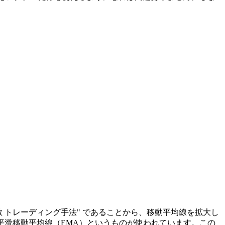
。
 トレーディング手法" であることから、
移動平均線を拡大し
平滑移動平均線（EMA）というものが使われています。この