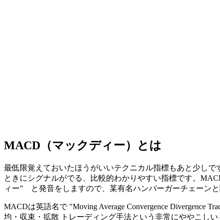
MACD（マックディー）とは
最低限覚えておいたほうがいいテクニカル指標もあと少しで
ときにシグナルがでる
、比較的わかりやすい指標です。MAC
ィー” と発音をしますので、某有名ハンバーガーチェーン
MACDは英語名で "Moving Average Convergence 
均・収束・拡散 トレーディング手法という非常にややこし