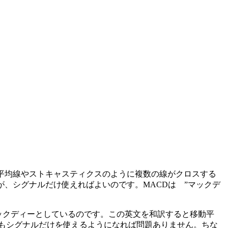
平均線やストキャスティクスのように
複数の線がクロスする
、シグナルだけ使えればよいのです。MACDは ”マックデ
をとってMACD・マックディーとしているのです。この英文を和訳すると移動平
もシグナルだけを使えるようになれば問題ありません。ちな