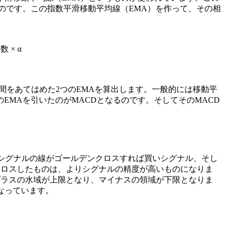
のです。この指数平滑移動平均線（EMA）を作って、その相
 × α
期間をあてはめた2つのEMAを算出します。一般的には移動平
のEMAを引いたのがMACDとなるのです。そしてそのMACD
シグナルの線が
ゴールデンクロスすれば買いシグナル
、そし
クロスしたものは、よりシグナルの精度が高いものになりま
プラスの水域が上限となり、マイナスの領域が下限となりま
なっています。